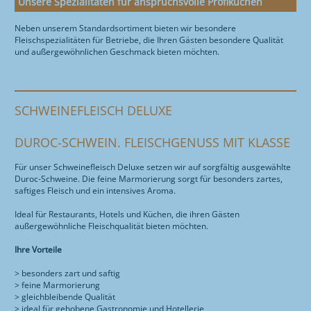
Unsere Spezialitäten für anspruchsvolle Profiküchen
Neben unserem Standardsortiment bieten wir besondere
Fleischspezialitäten für Betriebe, die Ihren Gästen besondere Qualität
und außergewöhnlichen Geschmack bieten möchten.
SCHWEINEFLEISCH DELUXE
DUROC-SCHWEIN. FLEISCHGENUSS MIT KLASSE
Für unser Schweinefleisch Deluxe setzen wir auf sorgfältig ausgewählte
Duroc-Schweine. Die feine Marmorierung sorgt für besonders zartes,
saftiges Fleisch und ein intensives Aroma.
Ideal für Restaurants, Hotels und Küchen, die ihren Gästen
außergewöhnliche Fleischqualität bieten möchten.
Ihre Vorteile
> besonders zart und saftig
> feine Marmorierung
> gleichbleibende Qualität
> ideal für gehobene Gastronomie und Hotellerie