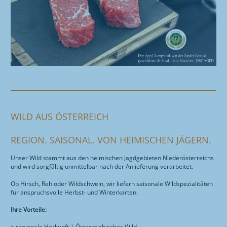
WILD AUS ÖSTERREICH
REGION. SAISONAL. VON HEIMISCHEN JÄGERN.
Unser Wild stammt aus den heimischen Jagdgebieten Niederösterreichs
und wird sorgfältig unmittelbar nach der Anlieferung verarbeitet.
Ob Hirsch, Reh oder Wildschwein, wir liefern saisonale Wildspezialitäten
für anspruchsvolle Herbst- und Winterkarten.
Ihre Vorteile:
> regionale Herkunft | Österreichisches Wild