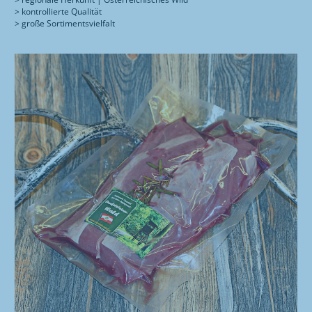
> kontrollierte Qualität
> große Sortimentsvielfalt