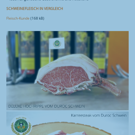
SCHWEINEFLEISCH IN VERGLEICH
Fleisch-Kunde
(168 kB)