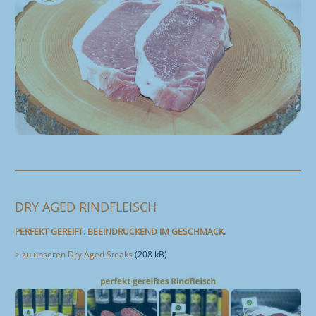
DRY AGED RINDFLEISCH
PERFEKT GEREIFT. BEEINDRUCKEND IM GESCHMACK.
> zu unseren Dry Aged Steaks
(208 kB)