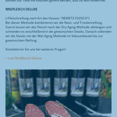
können nur Teile mit Knochen gereift werden, also zB kein Rinderfilet.
RINDFLEISCH DELUXE
(=Fleischreifung nach Art des Hauses "NEMETZ-FLEISCH")
Bei dieser Methode kombinieren wir die Nass- und Trockenreifung.
Zuerst lassen wir das Fleisch nach der Dry Aging Methode abhängen und
schneiden es anschließend in die gewünschten Steaks. Danach vollenden
wir die Steaks mit der Wet Aging Methode im Vakuumbeutel bis zur
gewünschten Reifung.
Kontaktieren Sie uns bei weiteren Fragen!
> zum Rindfleisch Deluxe