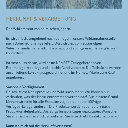
HERKUNFT & VERARBEITUNG
Das Wild stammt von heimischen Jägern.
Es wird frisch, umgehend nach der Jagd in unsere Wildannahmestelle
nach Böheimkirchen geliefert. Dort wird es vom zuständigen
Veterinärmediziner amtlich beschaut und auf hygienische Tauglichkeit
kontrolliert.
Im Anschluss daran, wird es im NEMETZ-Zerlegebetrieb von
Fachmetzgern zerlegt und anschließend verpackt. Die Teilstücke werden
anschließend korrekt ausgezeichnet und im Nemetz-Markt zum Kauf
angeboten.
Saisonale Verfügbarkeit
Fleisch ist ein Naturprodukt und Wild umso mehr. Wir können nur
verkaufen, was der Natur entnommen werden darf. Aus diesem Grund
können wir nicht für alle Produkte zu jederzeit eine 100%ige
Verfügbarkeit garantieren. Die Produkte werden aber sofort nach
Produktion tiefgekühlt. Das sorgt für gute Lagerkapazitäten. Wünschen
Sie ein frisches Teilstück, so nehmen Sie bitte direkt Kontakt mit uns auf.
Kann ich mich auf die Herkunft verlassen?