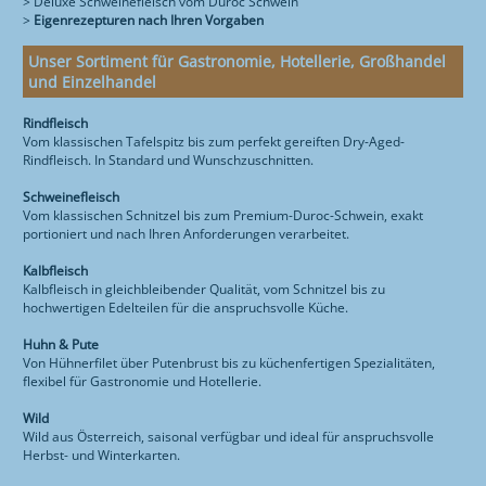
> Deluxe Schweinefleisch vom Duroc Schwein
>
Eigenrezepturen nach Ihren Vorgaben
Unser Sortiment für Gastronomie, Hotellerie, Großhandel
und Einzelhandel
Rindfleisch
Vom klassischen Tafelspitz bis zum perfekt gereiften Dry-Aged-
Rindfleisch. In Standard und Wunschzuschnitten.
Schweinefleisch
Vom klassischen Schnitzel bis zum Premium-Duroc-Schwein, exakt
portioniert und nach Ihren Anforderungen verarbeitet.
Kalbfleisch
Kalbfleisch in gleichbleibender Qualität, vom Schnitzel bis zu
hochwertigen Edelteilen für die anspruchsvolle Küche.
Huhn & Pute
Von Hühnerfilet über Putenbrust bis zu küchenfertigen Spezialitäten,
flexibel für Gastronomie und Hotellerie.
Wild
Wild aus Österreich, saisonal verfügbar und ideal für anspruchsvolle
Herbst- und Winterkarten.