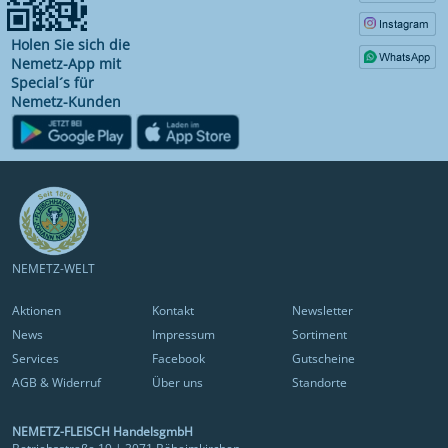
Holen Sie sich die
Nemetz-App mit
Special´s für
Nemetz-Kunden
NEMETZ-WELT
Aktionen
Kontakt
Newsletter
News
Impressum
Sortiment
Services
Facebook
Gutscheine
AGB & Widerruf
Über uns
Standorte
NEMETZ-FLEISCH HandelsgmbH