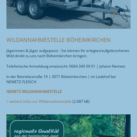
WILDANNAHMESTELLE BÖHEIMKIRCHEN
Jägerinnen & Jäger aufgepasst - Sie können Ihr erlegtes/aufgebrochenes
Wild direkt zu uns nach Böheimkirchen bringen.
Telefonische Anmeldung erwünscht: 0664 340 59 01 | Johann Nemetz
In der Betriebsstraße 19 | 3071 Böheimkirchen | im Ladehof bei
NEMETZ-FLEISCH
NEMETZ WILDANNAHMESTELLE
> weitere Infos zur Wildannahmestelle
(2.687 kB)