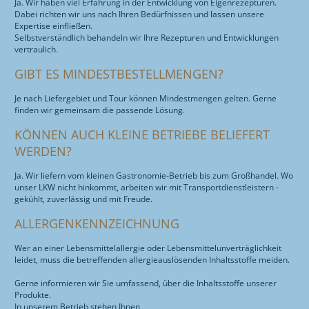
Ja. Wir haben viel Erfahrung in der Entwicklung von Eigenrezepturen.
Dabei richten wir uns nach Ihren Bedürfnissen und lassen unsere
Expertise einfließen.
Selbstverständlich behandeln wir Ihre Rezepturen und Entwicklungen
vertraulich.
GIBT ES MINDESTBESTELLMENGEN?
Je nach Liefergebiet und Tour können Mindestmengen gelten. Gerne
finden wir gemeinsam die passende Lösung.
KÖNNEN AUCH KLEINE BETRIEBE BELIEFERT
WERDEN?
Ja. Wir liefern vom kleinen Gastronomie-Betrieb bis zum Großhandel. Wo
unser LKW nicht hinkommt, arbeiten wir mit Transportdienstleistern -
gekühlt, zuverlässig und mit Freude.
ALLERGENKENNZEICHNUNG
Wer an einer Lebensmittelallergie oder Lebensmittelunverträglichkeit
leidet, muss die betreffenden allergieauslösenden Inhaltsstoffe meiden.
Gerne informieren wir Sie umfassend, über die Inhaltsstoffe unserer
Produkte.
In unserem Betrieb stehen Ihnen