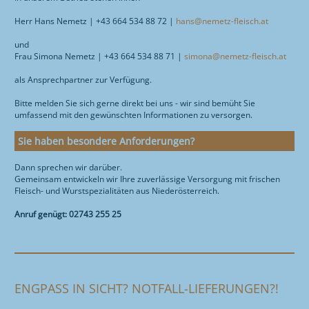
Herr Hans Nemetz | +43 664 534 88 72 |
hans@nemetz-fleisch.at
und
Frau Simona Nemetz | +43 664 534 88 71 |
simona@nemetz-fleisch.at
als Ansprechpartner zur Verfügung.
Bitte melden Sie sich gerne direkt bei uns - wir sind bemüht Sie
umfassend mit den gewünschten Informationen zu versorgen.
Sie haben besondere Anforderungen?
Dann sprechen wir darüber.
Gemeinsam entwickeln wir Ihre zuverlässige Versorgung mit frischen
Fleisch- und Wurstspezialitäten aus Niederösterreich.
Anruf genügt: 02743 255 25
ENGPASS IN SICHT? NOTFALL-LIEFERUNGEN?!