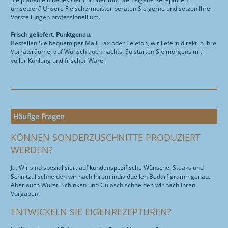
umsetzen? Unsere Fleischermeister beraten Sie gerne und setzen Ihre
Vorstellungen professionell um.
Frisch geliefert. Punktgenau.
Bestellen Sie bequem per Mail, Fax oder Telefon, wir liefern direkt in Ihre
Vorratsräume, auf Wunsch auch nachts. So starten Sie morgens mit
voller Kühlung und frischer Ware.
Häufige Fragen
KÖNNEN SONDERZUSCHNITTE PRODUZIERT
WERDEN?
Ja. Wir sind spezialisiert auf kundenspezifische Wünsche: Steaks und
Schnitzel schneiden wir nach Ihrem individuellen Bedarf grammgenau.
Aber auch Wurst, Schinken und Gulasch schneiden wir nach Ihren
Vorgaben.
ENTWICKELN SIE EIGENREZEPTUREN?