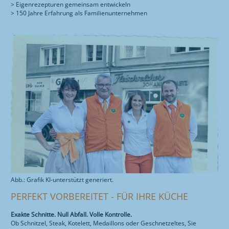
> Eigenrezepturen gemeinsam entwickeln
> 150 Jahre Erfahrung als Familienunternehmen
Abb.: Grafik KI-unterstützt generiert.
PERFEKT VORBEREITET - FÜR IHRE KÜCHE
Exakte Schnitte. Null Abfall. Volle Kontrolle.
Ob Schnitzel, Steak, Kotelett, Medaillons oder Geschnetzeltes, Sie