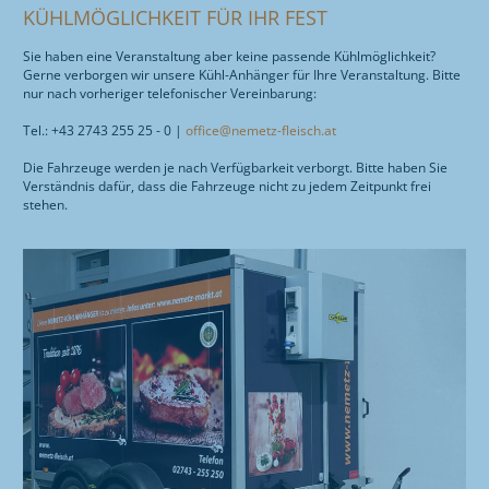
KÜHLMÖGLICHKEIT FÜR IHR FEST
Sie haben eine Veranstaltung aber keine passende Kühlmöglichkeit?
Gerne verborgen wir unsere Kühl-Anhänger für Ihre Veranstaltung. Bitte
nur nach vorheriger telefonischer Vereinbarung:
Tel.: +43 2743 255 25 - 0 |
office@nemetz-fleisch.at
Die Fahrzeuge werden je nach Verfügbarkeit verborgt. Bitte haben Sie
Verständnis dafür, dass die Fahrzeuge nicht zu jedem Zeitpunkt frei
stehen.